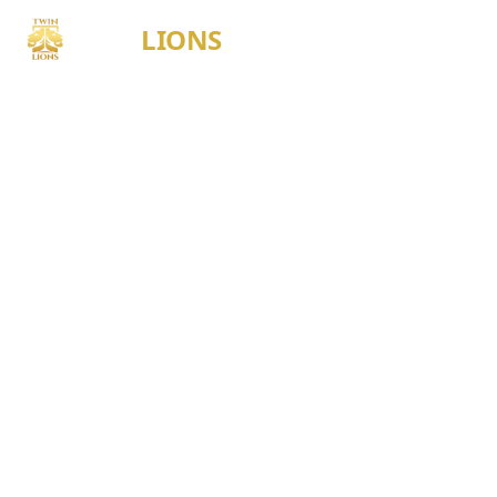
TWIN
LIONS